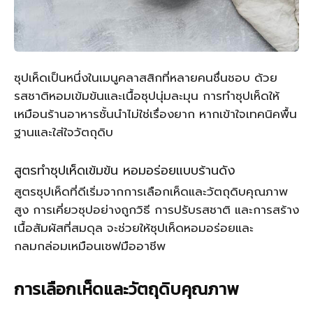
ซุปเห็ดเป็นหนึ่งในเมนูคลาสสิกที่หลายคนชื่นชอบ ด้วย
รสชาติหอมเข้มข้นและเนื้อซุปนุ่มละมุน การทำซุปเห็ดให้
เหมือนร้านอาหารชั้นนำไม่ใช่เรื่องยาก หากเข้าใจเทคนิคพื้น
ฐานและใส่ใจวัตถุดิบ
สูตรทำซุปเห็ดเข้มข้น หอมอร่อยแบบร้านดัง
สูตรซุปเห็ดที่ดีเริ่มจากการเลือกเห็ดและวัตถุดิบคุณภาพ
สูง การเคี่ยวซุปอย่างถูกวิธี การปรับรสชาติ และการสร้าง
เนื้อสัมผัสที่สมดุล จะช่วยให้ซุปเห็ดหอมอร่อยและ
กลมกล่อมเหมือนเชฟมืออาชีพ
การเลือกเห็ดและวัตถุดิบคุณภาพ