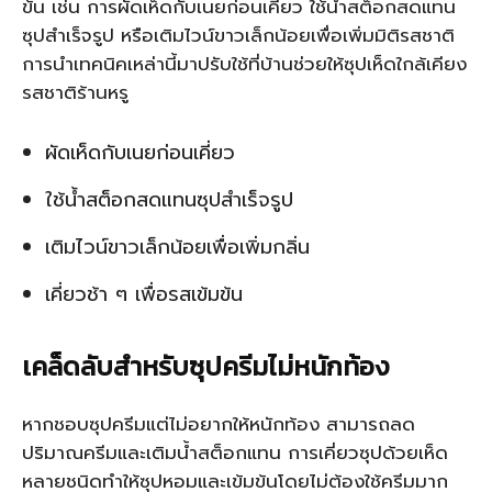
ข้น เช่น การผัดเห็ดกับเนยก่อนเคี่ยว ใช้น้ำสต็อกสดแทน
ซุปสำเร็จรูป หรือเติมไวน์ขาวเล็กน้อยเพื่อเพิ่มมิติรสชาติ
การนำเทคนิคเหล่านี้มาปรับใช้ที่บ้านช่วยให้ซุปเห็ดใกล้เคียง
รสชาติร้านหรู
ผัดเห็ดกับเนยก่อนเคี่ยว
ใช้น้ำสต็อกสดแทนซุปสำเร็จรูป
เติมไวน์ขาวเล็กน้อยเพื่อเพิ่มกลิ่น
เคี่ยวช้า ๆ เพื่อรสเข้มข้น
เคล็ดลับสำหรับซุปครีมไม่หนักท้อง
หากชอบซุปครีมแต่ไม่อยากให้หนักท้อง สามารถลด
ปริมาณครีมและเติมน้ำสต็อกแทน การเคี่ยวซุปด้วยเห็ด
หลายชนิดทำให้ซุปหอมและเข้มข้นโดยไม่ต้องใช้ครีมมาก