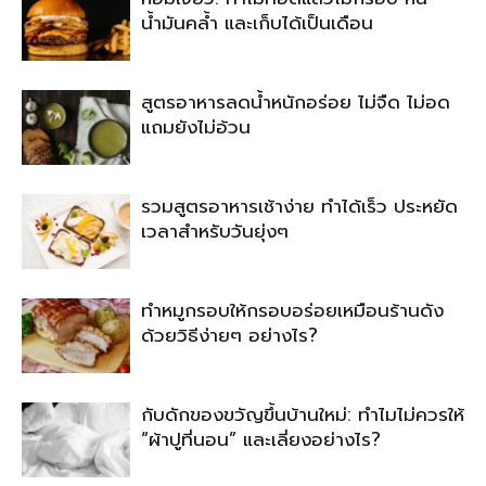
น้ำมันคล้ำ และเก็บได้เป็นเดือน
สูตรอาหารลดน้ำหนักอร่อย ไม่จืด ไม่อด
แถมยังไม่อ้วน
รวมสูตรอาหารเช้าง่าย ทำได้เร็ว ประหยัด
เวลาสำหรับวันยุ่งๆ
ทำหมูกรอบให้กรอบอร่อยเหมือนร้านดัง
ด้วยวิธีง่ายๆ อย่างไร?
กับดักของขวัญขึ้นบ้านใหม่: ทำไมไม่ควรให้
“ผ้าปูที่นอน” และเลี่ยงอย่างไร?