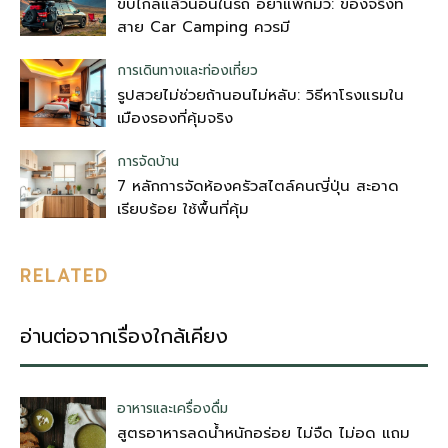
ขับไกลแล้วนอนในรถ อย่าแพ็กมั่ว: ของจริงที่
สาย Car Camping ควรมี
การเดินทางและท่องเที่ยว
รูปสวยไม่ช่วยถ้านอนไม่หลับ: วิธีหาโรงแรมใน
เมืองรองที่คุ้มจริง
การจัดบ้าน
7 หลักการจัดห้องครัวสไตล์คนญี่ปุ่น สะอาด
เรียบร้อย ใช้พื้นที่คุ้ม
RELATED
อ่านต่อจากเรื่องใกล้เคียง
อาหารและเครื่องดื่ม
สูตรอาหารลดน้ำหนักอร่อย ไม่จืด ไม่อด แถม