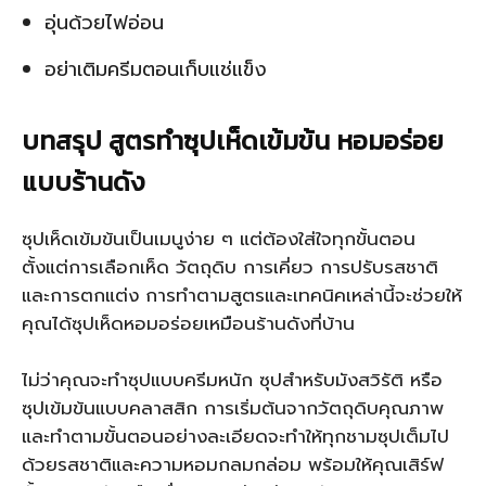
อุ่นด้วยไฟอ่อน
อย่าเติมครีมตอนเก็บแช่แข็ง
บทสรุป สูตรทำซุปเห็ดเข้มข้น หอมอร่อย
แบบร้านดัง
ซุปเห็ดเข้มข้นเป็นเมนูง่าย ๆ แต่ต้องใส่ใจทุกขั้นตอน
ตั้งแต่การเลือกเห็ด วัตถุดิบ การเคี่ยว การปรับรสชาติ
และการตกแต่ง การทำตามสูตรและเทคนิคเหล่านี้จะช่วยให้
คุณได้ซุปเห็ดหอมอร่อยเหมือนร้านดังที่บ้าน
ไม่ว่าคุณจะทำซุปแบบครีมหนัก ซุปสำหรับมังสวิรัติ หรือ
ซุปเข้มข้นแบบคลาสสิก การเริ่มต้นจากวัตถุดิบคุณภาพ
และทำตามขั้นตอนอย่างละเอียดจะทำให้ทุกชามซุปเต็มไป
ด้วยรสชาติและความหอมกลมกล่อม พร้อมให้คุณเสิร์ฟ