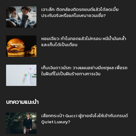
เจาะลึก: ติดกล้องติดรถยนต์แล้วได้ลดเบี้ย
ประกันจริงหรือแค่โฆษณาชวนเชื่อ?
หอมเจียว: ทำไมทอดแล้วไม่กรอบ หนีน้ำมันคล้ำ
และเก็บได้เป็นเดือน
เก็บเงินดาวน์รถ: วางแผนอย่างมีเหตุผล เพื่อรถ
ในฝันที่ไม่เป็นฝันร้ายทางการเงิน
บทความแนะนำ
เลือกกระเป๋า Gucci ผู้ชายยังไงให้เข้ากับเทรนด์
Quiet Luxury?