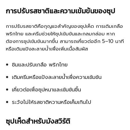
การปรับรสชาติและความเข้มข้นของซุป
การปรับรสชาติคือกุญแจสำคัญของซุปเห็ด การเติมเกลือ
พริกไทย และครีมช่วยให้ซุปเข้มข้นและกลมกล่อม หาก
ต้องการซุปเข้มข้นมากขึ้น สามารถเคี่ยวต่ออีก 5–10 นาที
หรือเติมแป้งละลายน้ำเพื่อเพิ่มเนื้อสัมผัส
ชิมและปรับเกลือ พริกไทย
เติมครีมหรือแป้งละลายน้ำเพื่อความเข้มข้น
เคี่ยวต่อเพื่อซุปหนาและเข้มข้นขึ้น
ระวังไม่ให้รสชาติหวานหรือเค็มเกินไป
ซุปเห็ดสำหรับมังสวิรัติ