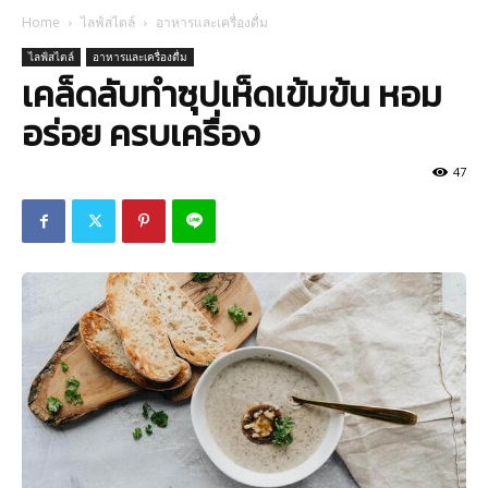
Home
ไลฟ์สไตล์
อาหารและเครื่องดื่ม
ไลฟ์สไตล์
อาหารและเครื่องดื่ม
เคล็ดลับทำซุปเห็ดเข้มข้น หอม
อร่อย ครบเครื่อง
47