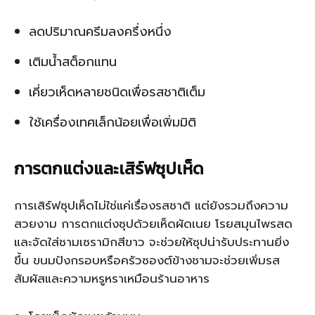
ลดปริมาณครีมลงครึ่งหนึ่ง
เติมน้ำสต็อกแทน
เคี่ยวเห็ดหลายชนิดเพื่อรสชาติเต็ม
ใช้เครื่องเทศเล็กน้อยเพื่อเพิ่มมิติ
การตกแต่งและเสิร์ฟซุปเห็ด
การเสิร์ฟซุปเห็ดไม่ใช่แค่เรื่องรสชาติ แต่ยังรวมถึงความ
สวยงาม การตกแต่งซุปด้วยเห็ดผัดเนย โรยสมุนไพรสด
และจัดใส่ชามเซรามิกสีขาว จะช่วยให้ซุปน่ารับประทานยิ่ง
ขึ้น ขนมปังกรอบหรือครัวซองต์ข้างชามจะช่วยเพิ่มรส
สัมผัสและความหรูหราเหมือนร้านอาหาร