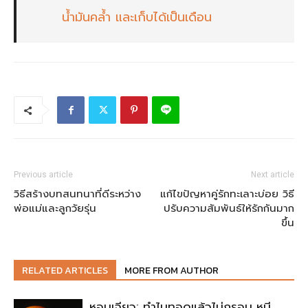
น้ำมันคล้ำ และเก็บได้เป็นเดือน
Previous article
Next article
วิธีสร้างบทสนทนาที่ดีระหว่าง
แก้ไขปัญหาคู่รักทะเลาะบ่อย วิธี
พ่อแม่และลูกวัยรุ่น
ปรับความสัมพันธ์ให้รักกันมาก
ขึ้น
RELATED ARTICLES
MORE FROM AUTHOR
หอมเจียว: ทำไมทอดแล้วไม่กรอบ หนี