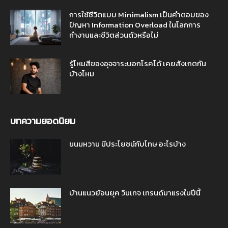
การใช้ชีวิตแบบ Minimalism เป็นคำตอบของ
ปัญหา Information Overload ในโลกการ
ทำงานและชีวิตส่วนตัวหรือไม่
รู้ไหมสีของอุจจาระบอกโรคได้ เคยสังเกตกัน
บ้างไหม
บทความยอดนิยม
ขนมหวาน มีประโยชน์กับโทษ อะไรบ้าง
บ้านแนวย้อนยุค วินเทจ เทรนด์มาแรงในปีนี้