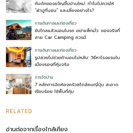
กับดักของขวัญขึ้นบ้านใหม่: ทำไมไม่ควรให้
“ผ้าปูที่นอน” และเลี่ยงอย่างไร?
การเดินทางและท่องเที่ยว
ขับไกลแล้วนอนในรถ อย่าแพ็กมั่ว: ของจริงที่
สาย Car Camping ควรมี
การเดินทางและท่องเที่ยว
รูปสวยไม่ช่วยถ้านอนไม่หลับ: วิธีหาโรงแรมใน
เมืองรองที่คุ้มจริง
การจัดบ้าน
7 หลักการจัดห้องครัวสไตล์คนญี่ปุ่น สะอาด
เรียบร้อย ใช้พื้นที่คุ้ม
RELATED
อ่านต่อจากเรื่องใกล้เคียง