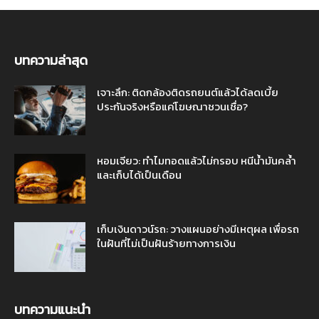
บทความล่าสุด
เจาะลึก: ติดกล้องติดรถยนต์แล้วได้ลดเบี้ย
ประกันจริงหรือแค่โฆษณาชวนเชื่อ?
หอมเจียว: ทำไมทอดแล้วไม่กรอบ หนีน้ำมันคล้ำ
และเก็บได้เป็นเดือน
เก็บเงินดาวน์รถ: วางแผนอย่างมีเหตุผล เพื่อรถ
ในฝันที่ไม่เป็นฝันร้ายทางการเงิน
บทความแนะนำ