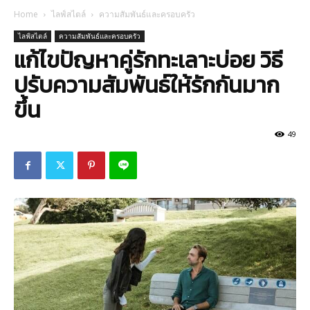
Home
ไลฟ์สไตล์
ความสัมพันธ์และครอบครัว
ไลฟ์สไตล์
ความสัมพันธ์และครอบครัว
แก้ไขปัญหาคู่รักทะเลาะบ่อย วิธี
ปรับความสัมพันธ์ให้รักกันมาก
ขึ้น
49