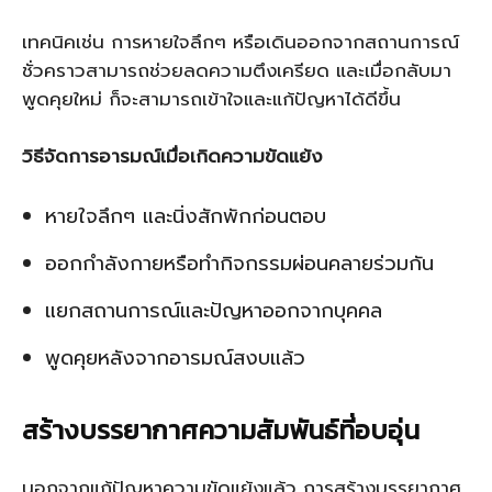
เทคนิคเช่น การหายใจลึกๆ หรือเดินออกจากสถานการณ์
ชั่วคราวสามารถช่วยลดความตึงเครียด และเมื่อกลับมา
พูดคุยใหม่ ก็จะสามารถเข้าใจและแก้ปัญหาได้ดีขึ้น
วิธีจัดการอารมณ์เมื่อเกิดความขัดแย้ง
หายใจลึกๆ และนิ่งสักพักก่อนตอบ
ออกกำลังกายหรือทำกิจกรรมผ่อนคลายร่วมกัน
แยกสถานการณ์และปัญหาออกจากบุคคล
พูดคุยหลังจากอารมณ์สงบแล้ว
สร้างบรรยากาศความสัมพันธ์ที่อบอุ่น
นอกจากแก้ปัญหาความขัดแย้งแล้ว การสร้างบรรยากาศ