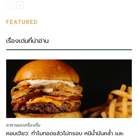
FEATURED
เรื่องเด่นที่น่าอ่าน
อาหารและเครื่องดื่ม
หอมเจียว: ทำไมทอดแล้วไม่กรอบ หนีน้ำมันคล้ำ และ