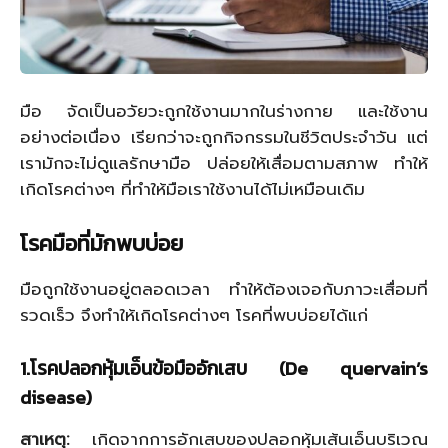
มือ จัดเป็นอวัยวะถูกใช้งานมากในร่างกาย และใช้งาน
อย่างต่อเนื่อง เรียกว่าจะถูกกิจกรรมในชีวิตประจำวัน แต่
เรามักจะไม่ดูแลรักษามือ ปล่อยให้เสื่อมตามสภาพ ทำให้
เกิดโรคต่างๆ ที่ทำให้มือเราใช้งานได้ไม่เหมือนเดิม
โรคมือที่มักพบบ่อย
มือถูกใช้งานอยู่ตลอดเวลา ทำให้ต้องเจอกับภาวะเสื่อมที่
รวดเร็ว จึงทำให้เกิดโรคต่างๆ โรคที่พบบ่อยได้แก่
1.
โรคปลอกหุ้มเอ็นข้อมืออักเสบ (
De quervain’s
disease)
สาเหตุ
:
เกิดจากการอักเสบของปลอกหุ้มเส้นเอ็นบริเวณ