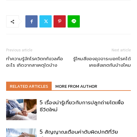
Previous article
Next article
ทำความรู้จักโรควิตกกังวลคือ
รู้ไหมสีของอุจจาระบอกโรคได้
อะไร เกิดจากสาเหตุใดบ้าง
เคยสังเกตกันบ้างไหม
RELATED ARTICLES
MORE FROM AUTHOR
5 เรื่องน่ารู้เกี่ยวกับการปลูกถ่ายไตเพื่อ
ชีวิตใหม่
5 สัญญาณเตือนค่าตับผิดปกติที่วัย