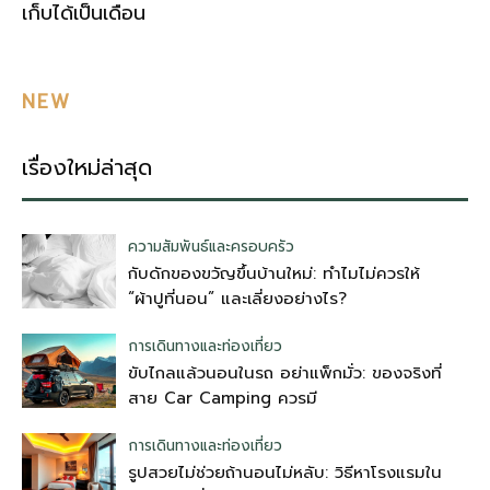
เก็บได้เป็นเดือน
NEW
เรื่องใหม่ล่าสุด
ความสัมพันธ์และครอบครัว
กับดักของขวัญขึ้นบ้านใหม่: ทำไมไม่ควรให้
“ผ้าปูที่นอน” และเลี่ยงอย่างไร?
การเดินทางและท่องเที่ยว
ขับไกลแล้วนอนในรถ อย่าแพ็กมั่ว: ของจริงที่
สาย Car Camping ควรมี
การเดินทางและท่องเที่ยว
รูปสวยไม่ช่วยถ้านอนไม่หลับ: วิธีหาโรงแรมใน