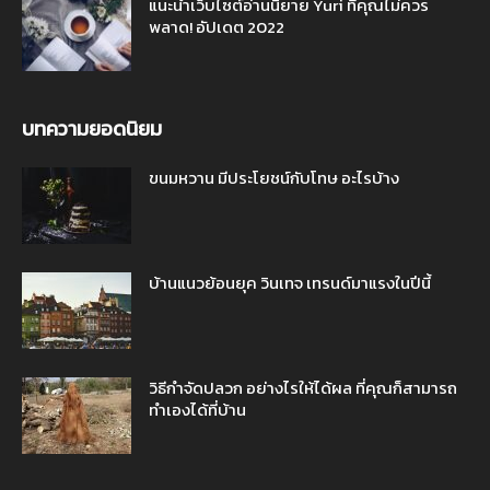
แนะนำเว็บไซต์อ่านนิยาย Yuri ที่คุณไม่ควร
พลาด! อัปเดต 2022
บทความยอดนิยม
ขนมหวาน มีประโยชน์กับโทษ อะไรบ้าง
บ้านแนวย้อนยุค วินเทจ เทรนด์มาแรงในปีนี้
วิธีกำจัดปลวก อย่างไรให้ได้ผล ที่คุณก็สามารถ
ทำเองได้ที่บ้าน