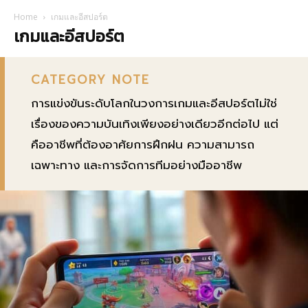
Home
เกมและอีสปอร์ต
เกมและอีสปอร์ต
CATEGORY NOTE
การแข่งขันระดับโลกในวงการเกมและอีสปอร์ตไม่ใช่
เรื่องของความบันเทิงเพียงอย่างเดียวอีกต่อไป แต่
คืออาชีพที่ต้องอาศัยการฝึกฝน ความสามารถ
เฉพาะทาง และการจัดการทีมอย่างมืออาชีพ