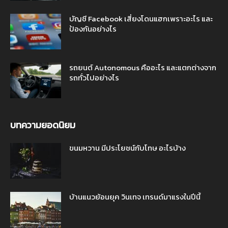
บัญชี Facebook เสี่ยงโดนแฮกเพราะอะไร และ
ป้องกันอย่างไร
รถยนต์ Autonomous คืออะไร และแตกต่างจาก
รถทั่วไปอย่างไร
บทความยอดนิยม
ขนมหวาน มีประโยชน์กับโทษ อะไรบ้าง
บ้านแนวย้อนยุค วินเทจ เทรนด์มาแรงในปีนี้