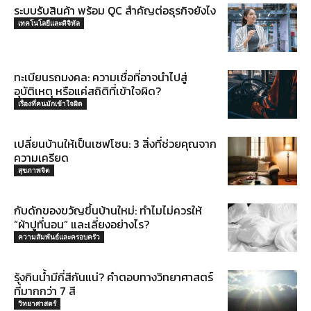
ระบบรับสินค้า พร้อม QC สำคัญต่อธุรกิจยังไง
เทคโนโลยีและดิจิทัล
ทะเบียนรถมงคล: ความเชื่อที่อาจนำไปสู่
อุบัติเหตุ หรือแค่สถิติที่เข้าใจผิด?
เรื่องที่คนมักเข้าใจผิด
เปลี่ยนบ้านให้เป็นเซฟโซน: 3 สิ่งที่ช่วยคุณจาก
ความเครียด
สุขภาพจิต
กับดักของขวัญขึ้นบ้านใหม่: ทำไมไม่ควรให้
“ผ้าปูที่นอน” และเลี่ยงอย่างไร?
ความสัมพันธ์และครอบครัว
รุ้งกินน้ำมีกี่สีกันแน่? คำตอบทางวิทยาศาสตร์
ที่มากกว่า 7 สี
วิทยาศาสตร์