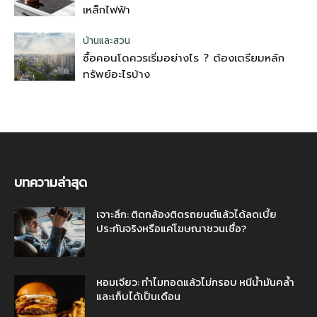
เหล็กไฟฟ้า
บ้านและสวน
ซื้อคอนโดควรเริ่มอย่างไร ? ต้องเตรียมหลัก
ทรัพย์อะไรบ้าง
บทความล่าสุด
เจาะลึก: ติดกล้องติดรถยนต์แล้วได้ลดเบี้ย
ประกันจริงหรือแค่โฆษณาชวนเชื่อ?
หอมเจียว: ทำไมทอดแล้วไม่กรอบ หนีน้ำมันคล้ำ
และเก็บได้เป็นเดือน