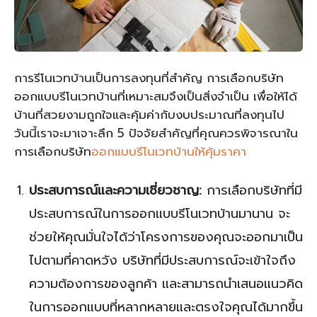
การรีโนเวทบ้านเป็นการลงทุนที่สำคัญ การเลือกบริษัท
ออกแบบรีโนเวทบ้านที่เหมาะสมจึงเป็นสิ่งจำเป็น เพื่อให้ได้
บ้านที่สวยงามถูกใจและคุ้มค่ากับงบประมาณที่ลงทุนไป
วันนี้เราจะมาเจาะลึก 5 ปัจจัยสำคัญที่คุณควรพิจารณาใน
การเลือกบริษัท
ออกแบบรีโนเวทบ้านให้คุ้มราคา
ประสบการณ์และความเชี่ยวชาญ:
การเลือกบริษัทที่มี
ประสบการณ์ในการออกแบบรีโนเวทบ้านมานาน จะ
ช่วยให้คุณมั่นใจได้ว่าโครงการของคุณจะออกมาเป็น
ไปตามที่คาดหวัง บริษัทที่มีประสบการณ์จะเข้าใจถึง
ความต้องการของลูกค้า และสามารถนำเสนอแนวคิด
ในการออกแบบที่หลากหลายและตรงใจคุณได้มากขึ้น