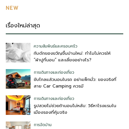
NEW
เรื่องใหม่ล่าสุด
ความสัมพันธ์และครอบครัว
กับดักของขวัญขึ้นบ้านใหม่: ทำไมไม่ควรให้
“ผ้าปูที่นอน” และเลี่ยงอย่างไร?
การเดินทางและท่องเที่ยว
ขับไกลแล้วนอนในรถ อย่าแพ็กมั่ว: ของจริงที่
สาย Car Camping ควรมี
การเดินทางและท่องเที่ยว
รูปสวยไม่ช่วยถ้านอนไม่หลับ: วิธีหาโรงแรมใน
เมืองรองที่คุ้มจริง
การจัดบ้าน