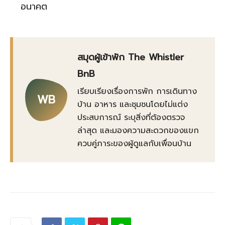
อนาคต
สมุดผู้เข้าพัก The Whistler
BnB
เรียบเรียงเรื่องการพัก การเดินทาง
WB
บ้าน อาหาร และชุมชนโดยไม่แต่ง
ประสบการณ์ ระบุสิ่งที่ต้องตรวจ
ล่าสุด และมองความสะดวกของแขก
ควบคู่ภาระของผู้ดูแลกับเพื่อนบ้าน