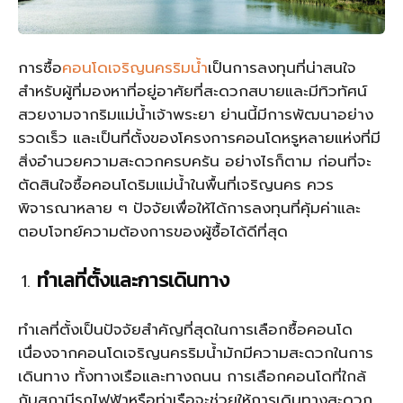
การซื้อ
คอนโดเจริญนครริมน้ำ
เป็นการลงทุนที่น่าสนใจ
สำหรับผู้ที่มองหาที่อยู่อาศัยที่สะดวกสบายและมีทิวทัศน์
สวยงามจากริมแม่น้ำเจ้าพระยา ย่านนี้มีการพัฒนาอย่าง
รวดเร็ว และเป็นที่ตั้งของโครงการคอนโดหรูหลายแห่งที่มี
สิ่งอำนวยความสะดวกครบครัน อย่างไรก็ตาม ก่อนที่จะ
ตัดสินใจซื้อคอนโดริมแม่น้ำในพื้นที่เจริญนคร ควร
พิจารณาหลาย ๆ ปัจจัยเพื่อให้ได้การลงทุนที่คุ้มค่าและ
ตอบโจทย์ความต้องการของผู้ซื้อได้ดีที่สุด
ทำเลที่ตั้งและการเดินทาง
ทำเลที่ตั้งเป็นปัจจัยสำคัญที่สุดในการเลือกซื้อคอนโด
เนื่องจากคอนโดเจริญนครริมน้ำมักมีความสะดวกในการ
เดินทาง ทั้งทางเรือและทางถนน การเลือกคอนโดที่ใกล้
กับสถานีรถไฟฟ้าหรือท่าเรือจะช่วยให้การเดินทางสะดวก