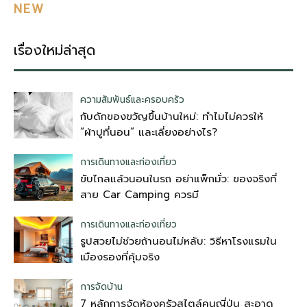
NEW
เรื่องใหม่ล่าสุด
ความสัมพันธ์และครอบครัว
กับดักของขวัญขึ้นบ้านใหม่: ทำไมไม่ควรให้
“ผ้าปูที่นอน” และเลี่ยงอย่างไร?
การเดินทางและท่องเที่ยว
ขับไกลแล้วนอนในรถ อย่าแพ็กมั่ว: ของจริงที่
สาย Car Camping ควรมี
การเดินทางและท่องเที่ยว
รูปสวยไม่ช่วยถ้านอนไม่หลับ: วิธีหาโรงแรมใน
เมืองรองที่คุ้มจริง
การจัดบ้าน
7 หลักการจัดห้องครัวสไตล์คนญี่ปุ่น สะอาด