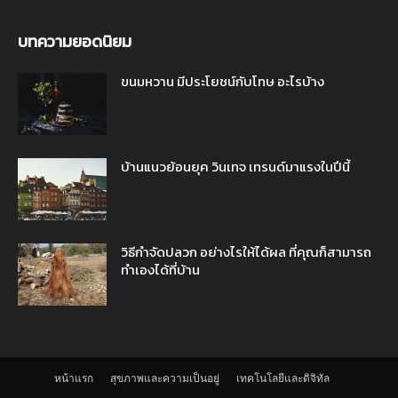
บทความยอดนิยม
ขนมหวาน มีประโยชน์กับโทษ อะไรบ้าง
บ้านแนวย้อนยุค วินเทจ เทรนด์มาแรงในปีนี้
วิธีกำจัดปลวก อย่างไรให้ได้ผล ที่คุณก็สามารถ
ทำเองได้ที่บ้าน
หน้าแรก
สุขภาพและความเป็นอยู่
เทคโนโลยีและดิจิทัล