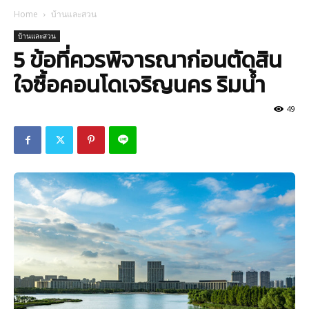
Home
บ้านและสวน
บ้านและสวน
5 ข้อที่ควรพิจารณาก่อนตัดสิน
ใจซื้อคอนโดเจริญนคร ริมน้ำ
49