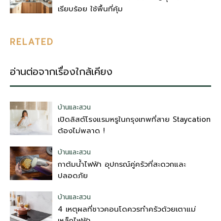
เรียบร้อย ใช้พื้นที่คุ้ม
RELATED
อ่านต่อจากเรื่องใกล้เคียง
บ้านและสวน
เปิดลิสต์โรงแรมหรูในกรุงเทพที่สาย Staycation
ต้องไม่พลาด !
บ้านและสวน
กาต้มน้ำไฟฟ้า อุปกรณ์คู่ครัวที่สะดวกและ
ปลอดภัย
บ้านและสวน
4 เหตุผลที่ชาวคอนโดควรทำครัวด้วยเตาแม่
เหล็กไฟฟ้า