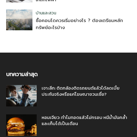
บ้านและสวน
ซื้อคอนโดควรเริ่มอย่างไร ? ต้องเตรียมหลัก
ทรัพย์อะไรบ้าง
บทความล่าสุด
เจาะลึก: ติดกล้องติดรถยนต์แล้วได้ลดเบี้ย
ประกันจริงหรือแค่โฆษณาชวนเชื่อ?
หอมเจียว: ทำไมทอดแล้วไม่กรอบ หนีน้ำมันคล้ำ
และเก็บได้เป็นเดือน