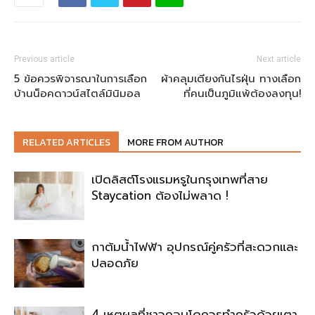
Previous article
Next article
5 ข้อควรพิจารณาในการเลือก
ผ้าคลุมเตียงกันไรฝุ่น ทางเลือก
บ้านน็อคดาวน์สไตล์มินิมอล
ที่คนเป็นภูมิแพ้ต้องลงทุน!
RELATED ARTICLES
MORE FROM AUTHOR
เปิดลิสต์โรงแรมหรูในกรุงเทพที่สาย
Staycation ต้องไม่พลาด !
กาต้มน้ำไฟฟ้า อุปกรณ์คู่ครัวที่สะดวกและ
ปลอดภัย
4 เหตุผลที่ชาวคอนโดควรทำครัวด้วยเตา