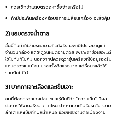
ควรเช็กว่าแถบตรวจหาซื้อง่ายหรือไม่
ถ้ามีประกันเครื่องหรือบริการเปลี่ยนเครื่อง จะยิ่งคุ้ม
2) แถบตรวจน้ำตาล
ชิ้นนี้คือค่าใช้จ่ายระยะยาวที่แท้จริง เวลามีโปร อย่าดูแค่
จำนวนกล่อง แต่ให้ดูวันหมดอายุด้วย เพราะถ้าซื้อเยอะแต่
ใช้ไม่ทันก็ไม่คุ้ม นอกจากนี้ควรดูว่ารุ่นเครื่องที่ใช้อยู่รองรับ
แถบตรวจแบบไหน บางครั้งดีลแรงมาก แต่ซื้อมาแล้วใช้
ร่วมกันไม่ได้
3) ปากกาเจาะเลือดและเข็มเจาะ
คนที่ต้องตรวจเองบ่อย ๆ จะรู้ทันทีว่า “ความเจ็บ” มีผล
ต่อการใช้งานจริงมากแค่ไหน ปากกาเจาะที่ปรับระดับความ
ลึกได้ และเข็มที่คมสม่ำเสมอ ช่วยให้ใช้งานต่อเนื่องง่าย