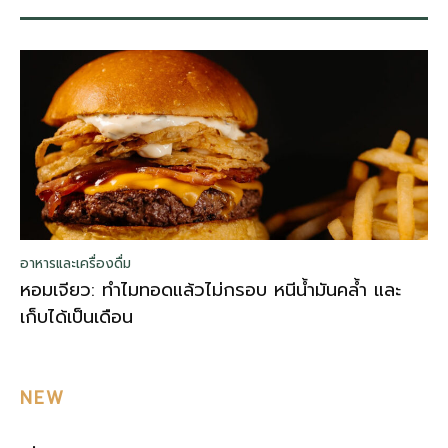
อาหารและเครื่องดื่ม
หอมเจียว: ทำไมทอดแล้วไม่กรอบ หนีน้ำมันคล้ำ และ
เก็บได้เป็นเดือน
NEW