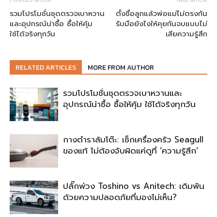
Previous article
Next article
รวมโปรโมชั่นชุดตรวจเบาหวาน
ตั้งชื่อลูกแล้วพ่อแม่ไม่ตรงกัน
และอุปกรณ์น่าซื้อ ซื้อให้คุ้ม
รับมือยังไงให้คุยกันจบแบบไม่
ใช้ได้จริงทุกวัน
เสียความรู้สึก
RELATED ARTICLES
MORE FROM AUTHOR
รวมโปรโมชั่นชุดตรวจเบาหวานและ
อุปกรณ์น่าซื้อ ซื้อให้คุ้ม ใช้ได้จริงทุกวัน
กางตำราล้มโต๊ะ: เช็กเครื่องครัว Seagull
ของแท้ ไม่ต้องจับผิดแค่ดูที่ ‘ความรู้สึก’
ปลั๊กพ่วง Toshino vs Anitech: เดิมพัน
ด้วยความปลอดภัยที่มองไม่เห็น?