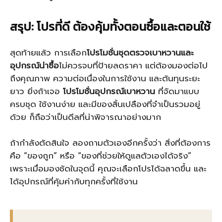
สรุป: โปรที่ดี ต้องคุ้มทั้งตอนซื้อและตอนใช้
สุดท้ายแล้ว การเลือก
โปรโมชั่นชุดตรวจเบาหวานและ
อุปกรณ์น่าซื้อ
ไม่ควรจบที่ป้ายลดราคา แต่ต้องมองต่อไป
ถึงคุณภาพ ความต่อเนื่องในการใช้งาน และต้นทุนระยะ
ยาว ยิ่งถ้าเจอ
โปรโมชั่นอุปกรณ์เบาหวาน
ที่จัดมาแบบ
ครบชุด ใช้งานง่าย และมีของสิ้นเปลืองที่จำเป็นรวมอยู่
ด้วย ก็ถือว่าเป็นดีลที่น่าพิจารณาอย่างมาก
ถ้ากำลังตัดสินใจ ลองถามตัวเองอีกครั้งว่า สิ่งที่ต้องการ
คือ “ของถูก” หรือ “ของที่ช่วยให้ดูแลตัวเองได้จริง”
เพราะเมื่อมองชัดในจุดนี้ คุณจะเลือกโปรได้ฉลาดขึ้น และ
ได้อุปกรณ์ที่คุ้มค่ากับทุกครั้งที่ใช้งาน