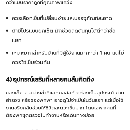
กว่าแบบราคาถูกที่คุณภาพแกว่ง
ควรเลือกเข็มที่เปลี่ยนง่ายและบรรจุภัณฑ์สะอาด
ถ้ามีโปรแบบยกเซ็ต มักช่วยลดต้นทุนได้ดีกว่าซื้อ
แยก
เหมาะมากสำหรับบ้านที่มีผู้ใช้งานมากกว่า 1 คน แต่ไม่
ควรใช้เข็มร่วมกัน
4) อุปกรณ์เสริมที่หลายคนลืมคิดถึง
ของเล็ก ๆ อย่างสำลีแอลกอฮอล์ กล่องเก็บอุปกรณ์ ถ่าน
สำรอง หรือซองพกพา อาจดูไม่จำเป็นในวันแรก แต่เมื่อใช้
งานจริงกลับช่วยให้ชีวิตสะดวกขึ้นมาก โดยเฉพาะคนที่
ต้องพกชุดตรวจไปทำงานหรือเดินทางบ่อย