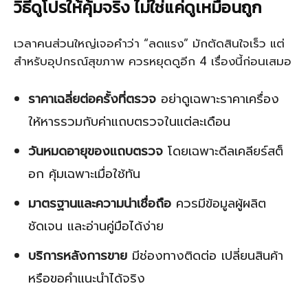
วิธีดูโปรให้คุ้มจริง ไม่ใช่แค่ดูเหมือนถูก
เวลาคนส่วนใหญ่เจอคำว่า “ลดแรง” มักตัดสินใจเร็ว แต่
สำหรับอุปกรณ์สุขภาพ ควรหยุดดูอีก 4 เรื่องนี้ก่อนเสมอ
ราคาเฉลี่ยต่อครั้งที่ตรวจ
อย่าดูเฉพาะราคาเครื่อง
ให้หารรวมกับค่าแถบตรวจในแต่ละเดือน
วันหมดอายุของแถบตรวจ
โดยเฉพาะดีลเคลียร์สต็
อก คุ้มเฉพาะเมื่อใช้ทัน
มาตรฐานและความน่าเชื่อถือ
ควรมีข้อมูลผู้ผลิต
ชัดเจน และอ่านคู่มือได้ง่าย
บริการหลังการขาย
มีช่องทางติดต่อ เปลี่ยนสินค้า
หรือขอคำแนะนำได้จริง