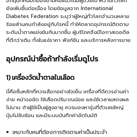
อีกมุมที่คนมักมองข้ามคือแนวโน้มผู้ป่วยเบาหวานทั่วโลก
ยังเพิ่มขึ้นต่อเนื่อง โดยข้อมูลจาก International
Diabetes Federation ระบุว่าผู้ใหญ่ทั่วโลกจำนวนหลาย
ร้อยล้านคนกำลังอยู่กับโรคนี้ ทำให้ตลาดอุปกรณ์ติดตาม
ระดับน้ำตาลแข่งขันกันมากขึ้น ผู้บริโภคจึงมีโอกาสเจอดีล
ที่ดีกว่าเดิม ทั้งในแง่ราคา ฟังก์ชัน และบริการหลังการขาย
อุปกรณ์น่าซื้อถ้ากำลังเริ่มดูโปร
1) เครื่องวัดน้ำตาลในเลือด
นี่คือชิ้นหลักที่ควรเลือกอย่างใจเย็น เครื่องที่ดีควรอ่านค่า
ง่าย หน้าจอชัด ใช้เลือดปริมาณน้อย และใช้เวลาแสดงผล
ไม่นาน ถ้าผู้ใช้เป็นผู้สูงอายุ ควรมองหารุ่นที่ตัวเลขใหญ่
ปุ่มไม่ซับซ้อน และมีระบบบันทึกค่าอัตโนมัติ
เหมาะกับคนที่ต้องการติดตามค่าเป็นประจำ