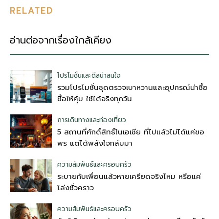
RELATED
อ่านต่อจากเรื่องใกล้เคียง
โปรโมชั่นและดีลน่าสนใจ
รวมโปรโมชั่นชุดตรวจเบาหวานและอุปกรณ์น่าซื้อ
ซื้อให้คุ้ม ใช้ได้จริงทุกวัน
การเดินทางและท่องเที่ยว
5 สถานที่ศักดิ์สิทธิ์ในเอเชีย ที่ไปแล้วไม่ได้แค่ขอ
พร แต่ได้พลังใจกลับมา
ความสัมพันธ์และครอบครัว
ระบายกับเพื่อนแล้วหายเครียดจริงไหม หรือแค่
โล่งชั่วคราว
ความสัมพันธ์และครอบครัว