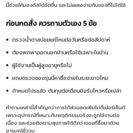
นี้ช่วยให้มองดีลได้ชัดขึ้น และไม่เผลอจ่ายกับของที่ไม่ได้ใช้
ก่อนกดสั่ง ควรถามตัวเอง 5 ข้อ
ตรวจน้ำตาลบ่อยแค่ไหนต่อวันหรือต่อสัปดาห์
ต้องพกพาออกนอกบ้านหรือใช้เฉพาะในบ้าน
ผู้ใช้งานเป็นผู้สูงอายุหรือไม่
แถบตรวจของรุ่นนี้หาซื้อง่ายในระยะยาวไหม
ถ้าหมดโปรแล้ว ต้นทุนต่อเดือนยังรับไหวหรือเปล่า
คำถามเหล่านี้สำคัญกว่าการได้ส่วนลดเพิ่มไม่กี่เปอร์เซ็นต์
เพราะอุปกรณ์ที่เหมาะกับพฤติกรรมจริงจะถูกใช้งานต่อ
เนื่อง และช่วยติดตามสุขภาพได้ดีกว่าของที่ซื้อมาด้วย
อารมณ์ชั่ววูบ