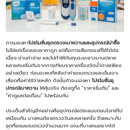
การมองหา
โปรโมชั่นชุดตรวจเบาหวานและอุปกรณ์น่าซื้อ
ไม่ใช่แค่เรื่องของราคาถูก แต่คือการเลือกของที่ใช้ได้ต่อ
เนื่อง อ่านค่าง่าย และไม่ทำให้ต้นทุนระยะยาวบานปลาย
หลายคนเริ่มต้นจากการเทียบราคาเครื่องวัดน้ำตาลเพียง
อย่างเดียว ก่อนจะพบทีหลังว่าค่าแถบตรวจและเข็มเจาะ
เลือดคือค่าใช้จ่ายหลัก ดังนั้นถ้าจะมองหา
โปรโมชั่นอุ
ปกรณ์เบาหวาน
ให้คุ้มจริง ต้องดูทั้ง “ราคาเริ่มต้น” และ
“ค่าดูแลต่อเดือน” ไปพร้อมกัน
ประเด็นสำคัญอีกอย่างคืออุปกรณ์แต่ละแบบตอบโจทย์ไม่
เหมือนกัน บางคนต้องตรวจวันละหลายครั้ง จึงเหมาะกับ
ชุดที่แถมแถบตรวจจำนวนมาก ขณะที่บางคนอยากได้