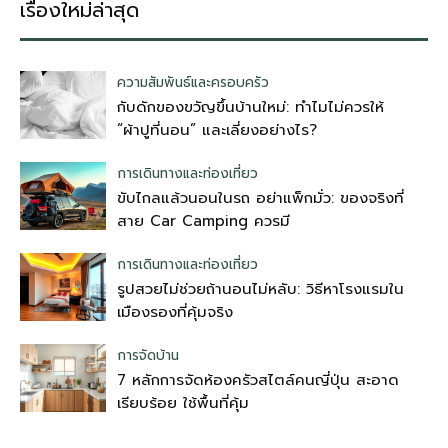
เรื่องใหม่ล่าสุด
ความสัมพันธ์และครอบครัว
กับดักของขวัญขึ้นบ้านใหม่: ทำไมไม่ควรให้
“ผ้าปูที่นอน” และเลี่ยงอย่างไร?
การเดินทางและท่องเที่ยว
ขับไกลแล้วนอนในรถ อย่าแพ็กมั่ว: ของจริงที่
สาย Car Camping ควรมี
การเดินทางและท่องเที่ยว
รูปสวยไม่ช่วยถ้านอนไม่หลับ: วิธีหาโรงแรมใน
เมืองรองที่คุ้มจริง
การจัดบ้าน
7 หลักการจัดห้องครัวสไตล์คนญี่ปุ่น สะอาด
เรียบร้อย ใช้พื้นที่คุ้ม