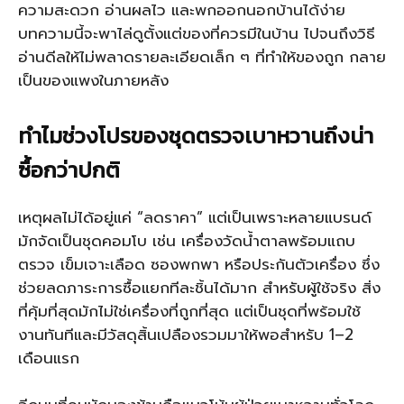
ความสะดวก อ่านผลไว และพกออกนอกบ้านได้ง่าย
บทความนี้จะพาไล่ดูตั้งแต่ของที่ควรมีในบ้าน ไปจนถึงวิธี
อ่านดีลให้ไม่พลาดรายละเอียดเล็ก ๆ ที่ทำให้ของถูก กลาย
เป็นของแพงในภายหลัง
ทำไมช่วงโปรของชุดตรวจเบาหวานถึงน่า
ซื้อกว่าปกติ
เหตุผลไม่ได้อยู่แค่ “ลดราคา” แต่เป็นเพราะหลายแบรนด์
มักจัดเป็นชุดคอมโบ เช่น เครื่องวัดน้ำตาลพร้อมแถบ
ตรวจ เข็มเจาะเลือด ซองพกพา หรือประกันตัวเครื่อง ซึ่ง
ช่วยลดภาระการซื้อแยกทีละชิ้นได้มาก สำหรับผู้ใช้จริง สิ่ง
ที่คุ้มที่สุดมักไม่ใช่เครื่องที่ถูกที่สุด แต่เป็นชุดที่พร้อมใช้
งานทันทีและมีวัสดุสิ้นเปลืองรวมมาให้พอสำหรับ 1–2
เดือนแรก