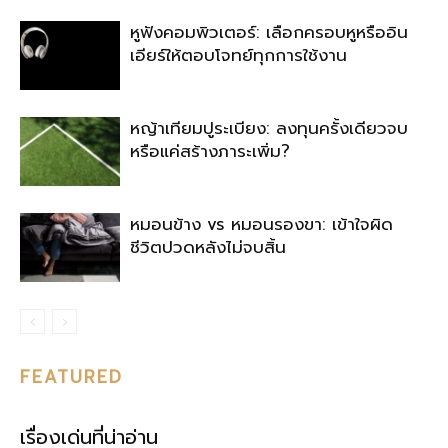
หูฟังคอมพิวเตอร์: เลือกครอบหูหรืออิน
เอียร์ให้ตอบโจทย์ทุกการใช้งาน
หญ้าเทียมปูระเบียง: ลงทุนครั้งเดียวจบ
หรือแค่สร้างภาระเพิ่ม?
หมอนข้าง vs หมอนรองขา: เข้าใจผิด
ชีวิตปวดหลังไม่จบสิ้น
FEATURED
เรื่องเด่นที่น่าอ่าน